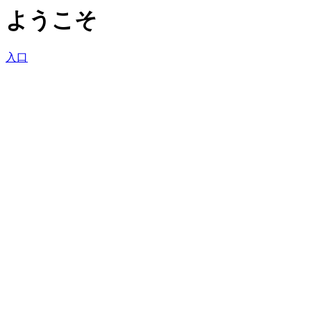
ようこそ
入口